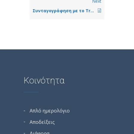
Next
Συνταγογράφηση με το Treatit
Κοινότητα
Απλό ημερολόγιο
Αποδείξεις
Διάφορα