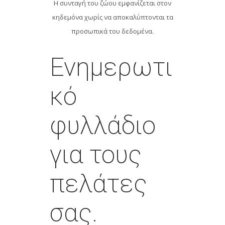
Η συνταγή του ζώου εμφανίζεται στον
κηδεμόνα χωρίς να αποκαλύπτονται τα
προσωπικά του δεδομένα.
Ενημερωτι
κό
φυλλάδιο
για τους
πελάτες
σας.