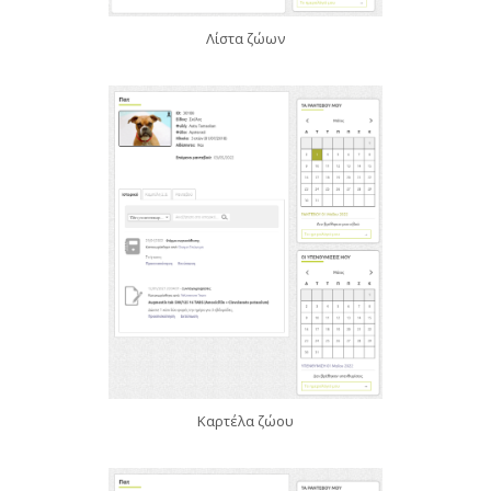
Λίστα ζώων
Καρτέλα ζώου