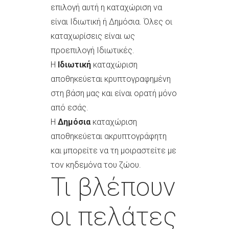
επιλογή αυτή η καταχώριση να
είναι Ιδιωτική ή Δημόσια. Όλες οι
καταχωρίσεις είναι ως
προεπιλογή Ιδιωτικές.
Η
Ιδιωτική
καταχώριση
αποθηκεύεται κρυπτογραφημένη
στη βάση μας και είναι ορατή μόνο
από εσάς.
Η
Δημόσια
καταχώριση
αποθηκεύεται ακρυπτογράφητη
και μπορείτε να τη μοιραστείτε με
τον κηδεμόνα του ζώου.
Τι βλέπουν
οι πελάτες