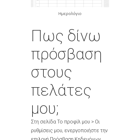
Ημερολόγιο
Πως δίνω
πρόσβαση
στους
πελάτες
μου;
Στη σελίδα Το προφίλ μου > Οι
ρυθμίσεις μου, ενεργοποιήστε την
επιλογή Πρόσβαση Κηδεμόνων