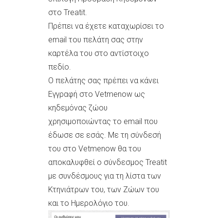
στο Treatit.
Πρέπει να έχετε καταχωρίσει το
email του πελάτη σας στην
καρτέλα του στο αντίστοιχο
πεδίο.
Ο πελάτης σας πρέπει να κάνει
Εγγραφή στο Vetmenow ως
κηδεμόνας ζώου
χρησιμοποιώντας το email που
έδωσε σε εσάς. Με τη σύνδεσή
του στο Vetmenow θα του
αποκαλυφθεί ο σύνδεσμος Treatit
με συνδέσμους για τη λίστα των
Κτηνιάτρων του, των Ζώων του
και το Ημερολόγιο του.