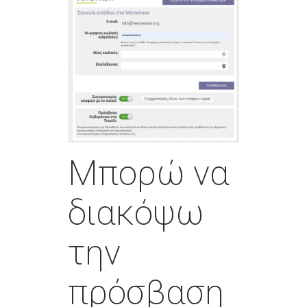
Μπορώ να
διακόψω
την
πρόσβαση