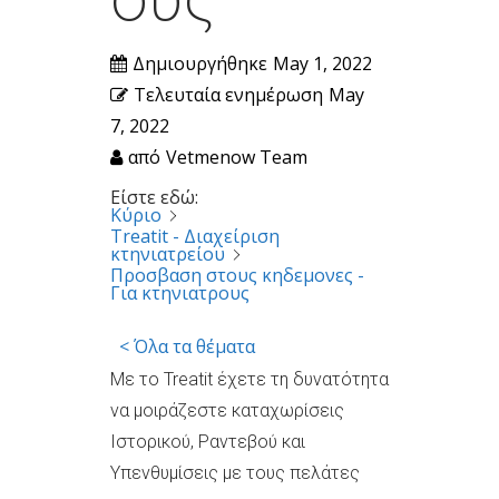
Δημιουργήθηκε
May 1, 2022
Τελευταία ενημέρωση
May
7, 2022
από
Vetmenow Team
Είστε εδώ:
Κύριο
Treatit - Διαχείριση
κτηνιατρείου
Προσβαση στους κηδεμονες -
Για κτηνιατρους
< Όλα τα θέματα
Με το Treatit έχετε τη δυνατότητα
να μοιράζεστε καταχωρίσεις
Ιστορικού, Ραντεβού και
Υπενθυμίσεις με τους πελάτες