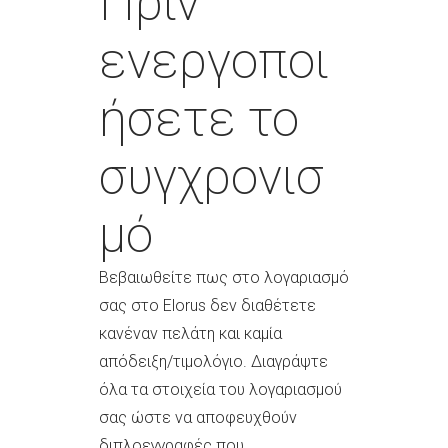
Πριν
ενεργοποι
ήσετε το
συγχρονισ
μό
Βεβαιωθείτε πως στο λογαριασμό
σας στο Elorus δεν διαθέτετε
κανέναν πελάτη και καμία
απόδειξη/τιμολόγιο. Διαγράψτε
όλα τα στοιχεία του λογαριασμού
σας ώστε να αποφευχθούν
διπλοεγγραφές που