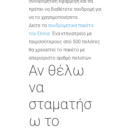
συνδρομητική εφαρμογή και θα
πρέπει να διαθέτετε συνδρομή για
να το χρησιμοποιήσετε.
Δείτε τα
συνδρομητικά πακέτα
του Elorus
. Ένα κτηνιατρείο με
πειρσσότερους από 500 πελάτες
θα χρειαστεί το πακέτο με
απεριόριστο αριθμό πελατών.
Αν θέλω
να
σταματήσ
ω το