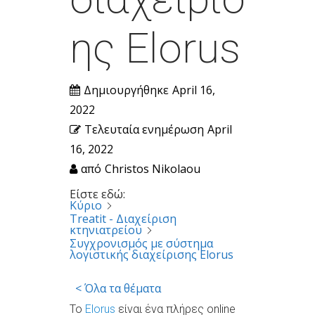
ης Elorus
Δημιουργήθηκε
April 16,
2022
Τελευταία ενημέρωση
April
16, 2022
από
Christos Nikolaou
Είστε εδώ:
Κύριο
Treatit - Διαχείριση
κτηνιατρείου
Συγχρονισμός με σύστημα
λογιστικής διαχείρισης Elorus
< Όλα τα θέματα
To
Elorus
είναι ένα πλήρες online