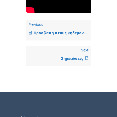
Previous
Προσβαση στους κηδεμονες – Για κτηνιατρους
Next
Σημειώσεις