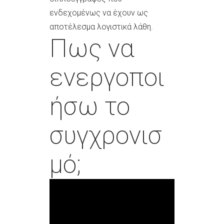
ενδεχομένως να έχουν ως
αποτέλεσμα λογιστικά λάθη.
Πως να
ενεργοποι
ήσω το
συγχρονισ
μό;